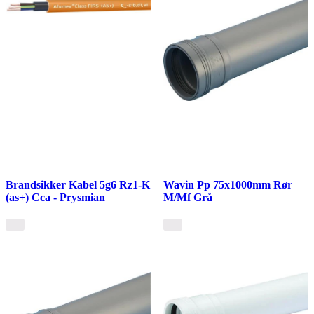
Brandsikker Kabel 5g6 Rz1-K
Wavin Pp 75x1000mm Rør
(as+) Cca - Prysmian
M/Mf Grå