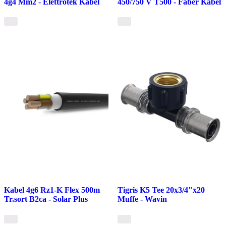
4g4 Mm2 - Elettrotek Kabel
450/750 V T500 - Faber Kabel
Kabel 4g6 Rz1-K Flex 500m
Tigris K5 Tee 20x3/4"x20
Tr.sort B2ca - Solar Plus
Muffe - Wavin