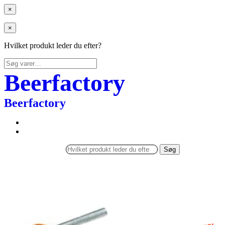
×
×
Hvilket produkt leder du efter?
Søg
efter:
Beerfactory
Beerfactory
Søg