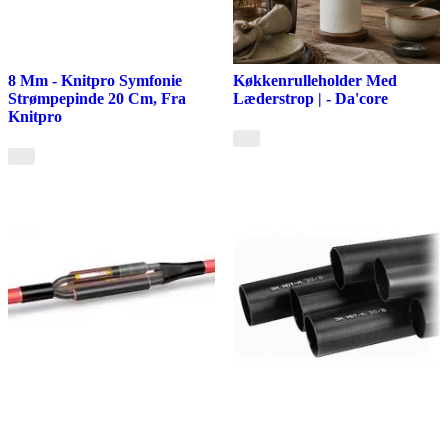
8 Mm - Knitpro Symfonie
Køkkenrulleholder Med
Strømpepinde 20 Cm, Fra
Læderstrop | - Da'core
Knitpro