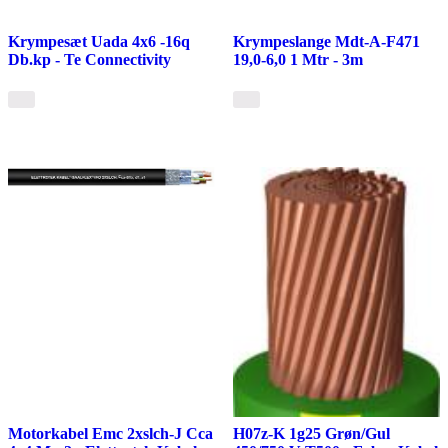
Krympesæt Uada 4x6 -16q
Krympeslange Mdt-A-F471
Db.kp - Te Connectivity
19,0-6,0 1 Mtr - 3m
Motorkabel Emc 2xslch-J Cca
H07z-K 1g25 Grøn/Gul