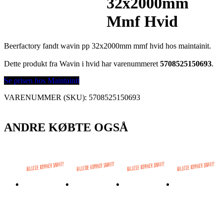
32x2000mm
Mmf Hvid
Beerfactory fandt wavin pp 32x2000mm mmf hvid hos maintainit.
Dette produkt fra Wavin i hvid har varenummeret
5708525150693
.
Se prisen hos Maintainit
VARENUMMER (SKU):
5708525150693
ANDRE KØBTE OGSÅ