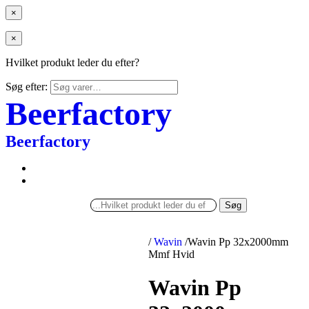
×
×
Hvilket produkt leder du efter?
Søg efter:
Beerfactory
Beerfactory
Søg
/
Wavin
/
Wavin Pp 32x2000mm
Mmf Hvid
Wavin Pp